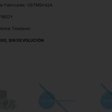
 de Fabricante: OSTMSH42A
FRIEDY
Dental Toledano:
GO, SIN DEVOLUCIÓN