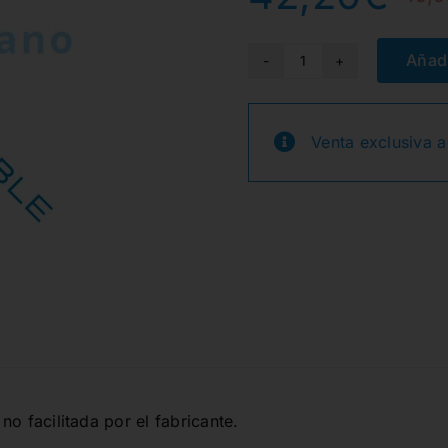
Añadi
OSTMSH42A
PUNTA
CORTE
Venta exclusiva a
4,2mm
ANGULADA
cantidad
no facilitada por el fabricante.