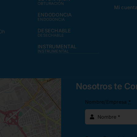
OBTURACIÓN
Mi cuent
ENDODONCIA
ENDODONCIA
DESECHABLE
30h
DESECHABLE
INSTRUMENTAL
INSTRUMENTAL
Nosotros te C
Nombre/Empresa
*