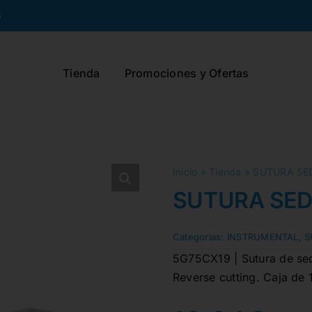
s
Tienda
Promociones y Ofertas
Inicio
»
Tienda
»
SUTURA SED
SUTURA SEDA
Categorias:
INSTRUMENTAL
,
S
5G75CX19 | Sutura de sed
Reverse cutting. Caja de