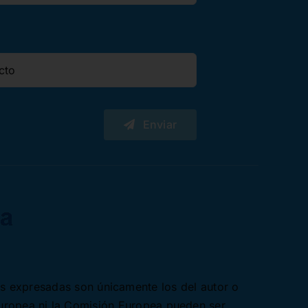
Enviar
es expresadas son únicamente los del autor o
Europea ni la Comisión Europea pueden ser