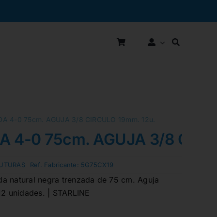
A 4-0 75cm. AGUJA 3/8 CIRCULO 19mm. 12u.
 4-0 75cm. AGUJA 3/8 CIRC
UTURAS
Ref. Fabricante:
5G75CX19
a natural negra trenzada de 75 cm. Aguja
 12 unidades. | STARLINE