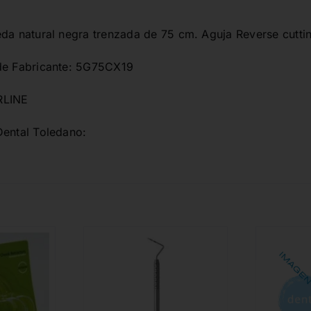
eda natural negra trenzada de 75 cm. Aguja Reverse cutti
de Fabricante: 5G75CX19
RLINE
Dental Toledano: