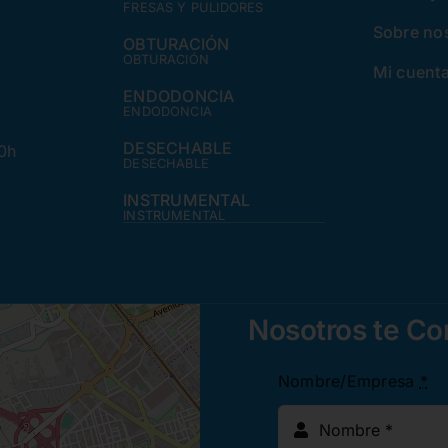
FRESAS Y PULIDORES
Sobre no
OBTURACIÓN
OBTURACIÓN
Mi cuent
ENDODONCIA
ENDODONCIA
DESECHABLE
30h
DESECHABLE
INSTRUMENTAL
INSTRUMENTAL
Nosotros te C
Nombre/Empresa
*