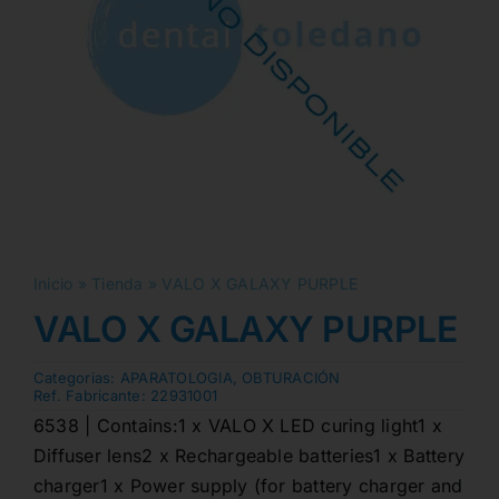
Inicio
»
Tienda
»
VALO X GALAXY PURPLE
VALO X GALAXY PURPLE
Categorias:
APARATOLOGIA
,
OBTURACIÓN
Ref. Fabricante:
22931001
6538 | Contains:1 x VALO X LED curing light1 x
Diffuser lens2 x Rechargeable batteries1 x Battery
charger1 x Power supply (for battery charger and