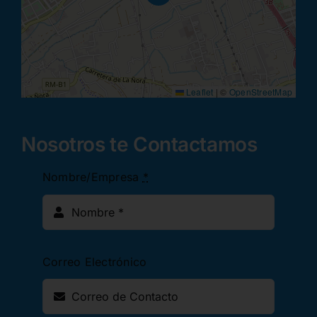
Leaflet
|
©
OpenStreetMap
Nosotros te Contactamos
Nombre/Empresa
*
Correo Electrónico