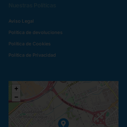
Nuestras Políticas
Aviso Legal
Política de devoluciones
Política de Cookies
Política de Privacidad
+
−