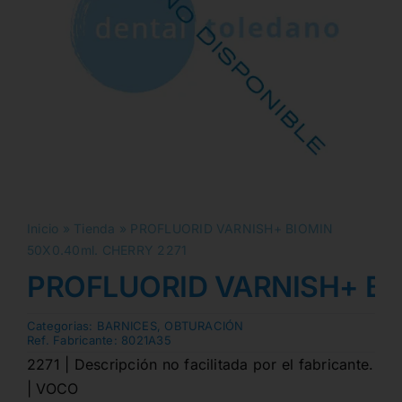
Inicio
»
Tienda
»
PROFLUORID VARNISH+ BIOMIN
50X0.40ml. CHERRY 2271
PROFLUORID VARNISH+ BIO
Categorias:
BARNICES
,
OBTURACIÓN
Ref. Fabricante:
8021A35
2271 | Descripción no facilitada por el fabricante.
| VOCO