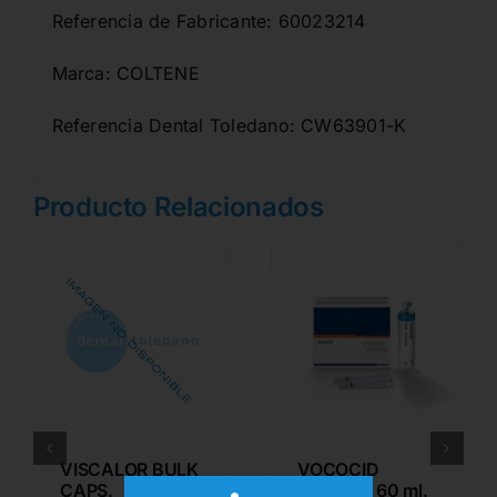
Referencia de Fabricante: 60023214
Marca: COLTENE
Referencia Dental Toledano: CW63901-K
Producto Relacionados
VISCALOR BULK
VOCOCID
CAPS.
JERINGA 60 ml.