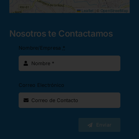
Leaflet
|
©
OpenStreetMap
Nosotros te Contactamos
Nombre/Empresa
*
Correo Electrónico
Enviar