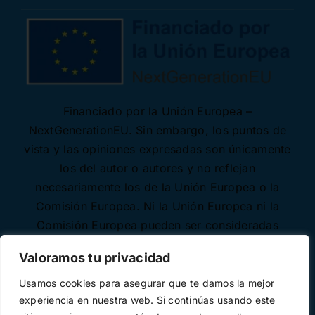
Financiado por la Unión Europea –
NextGenerationEU. Sin embargo, los puntos de
vista y las opiniones expresadas son únicamente
los del autor o autores y no reflejan
necesariamente los de la Unión Europea o la
Comisión Europea. Ni la Unión Europea ni la
Comisión Europea pueden ser consideradas
responsables de las mismas.
Valoramos tu privacidad
Usamos cookies para asegurar que te damos la mejor
experiencia en nuestra web. Si continúas usando este