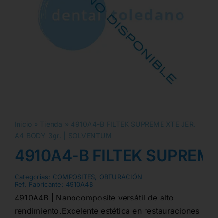
Inicio
»
Tienda
»
4910A4-B FILTEK SUPREME XTE JER.
A4 BODY 3gr. | SOLVENTUM
4910A4-B FILTEK SUPREME 
Categorias:
COMPOSITES
,
OBTURACIÓN
Ref. Fabricante:
4910A4B
4910A4B | Nanocomposite versátil de alto
rendimiento.Excelente estética en restauraciones