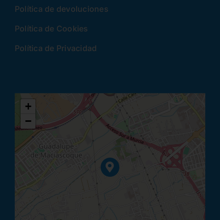
Política de devoluciones
Política de Cookies
Política de Privacidad
+
−