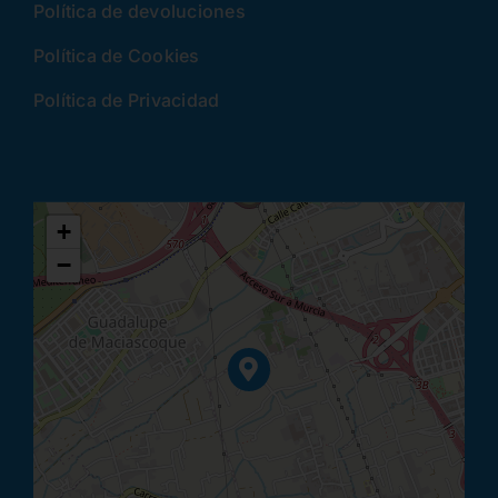
Política de devoluciones
Política de Cookies
Política de Privacidad
+
−