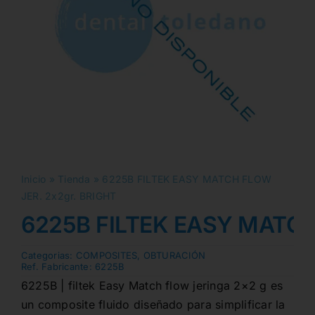
Inicio
»
Tienda
»
6225B FILTEK EASY MATCH FLOW
JER. 2x2gr. BRIGHT
6225B FILTEK EASY MATCH
Categorias:
COMPOSITES
,
OBTURACIÓN
Ref. Fabricante:
6225B
6225B | filtek Easy Match flow jeringa 2×2 g es
un composite fluido diseñado para simplificar la