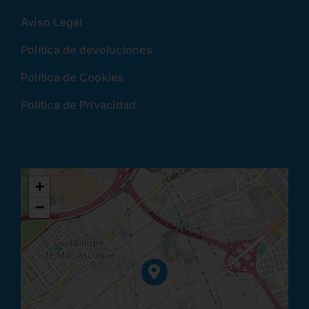
Aviso Legal
Política de devoluciones
Política de Cookies
Política de Privacidad
+
−