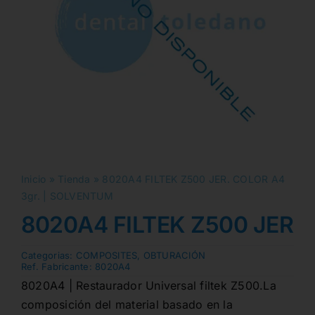
Inicio
»
Tienda
»
8020A4 FILTEK Z500 JER. COLOR A4
3gr. | SOLVENTUM
8020A4 FILTEK Z500 JER. 
Categorias:
COMPOSITES
,
OBTURACIÓN
Ref. Fabricante:
8020A4
8020A4 | Restaurador Universal filtek Z500.La
composición del material basado en la