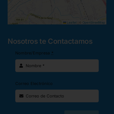
Leaflet
|
©
OpenStreetMap
Nosotros te Contactamos
Nombre/Empresa
*
Correo Electrónico