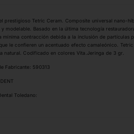
el prestigioso Tetric Ceram. Composite universal nano-hí
y modelable. Basado en la última tecnología restauradora
a mínima contracción debida a la inclusión de partículas
que le confieren un acentuado efecto camaleónico. Tetri
a natural. Codificado en colores Vita.Jeringa de 3 gr.
de Fabricante: 590313
ADENT
Dental Toledano: