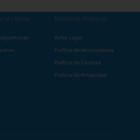
 al cliente
Nuestras Políticas
 seguimiento
Aviso Legal
sotros
Política de devoluciones
a
Política de Cookies
Política de Privacidad