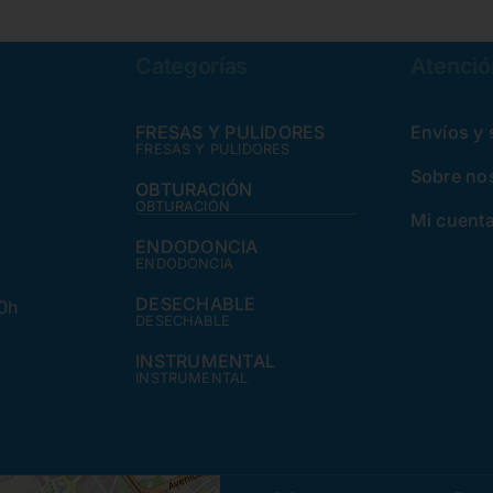
Categorías
Atención
FRESAS Y PULIDORES
Envíos y
FRESAS Y PULIDORES
Sobre no
OBTURACIÓN
OBTURACIÓN
Mi cuent
ENDODONCIA
ENDODONCIA
DESECHABLE
30h
DESECHABLE
INSTRUMENTAL
INSTRUMENTAL