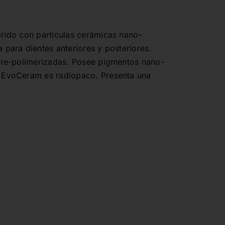
brido con partículas cerámicas nano-
 para dientes anteriores y posteriores.
 pre-polimerizadas. Posee pigmentos nano-
c EvoCeram es radiopaco. Presenta una