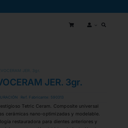
EVOCERAM JER. 3gr.
VOCERAM JER. 3gr.
TURACIÓN
Ref. Fabricante:
590313
restigioso Tetric Ceram. Composite universal
las cerámicas nano-optimizadas y modelable.
logía restauradora para dientes anteriores y