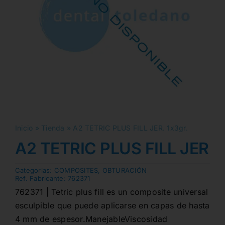
Inicio
»
Tienda
»
A2 TETRIC PLUS FILL JER. 1x3gr.
A2 TETRIC PLUS FILL JER. 1
Categorias:
COMPOSITES
,
OBTURACIÓN
Ref. Fabricante:
762371
762371 | Tetric plus fill es un composite universal
esculpible que puede aplicarse en capas de hasta
4 mm de espesor.ManejableViscosidad