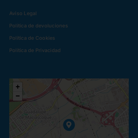
Aviso Legal
Política de devoluciones
Política de Cookies
Política de Privacidad
+
−