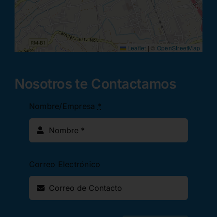
Leaflet
|
©
OpenStreetMap
Nosotros te Contactamos
Nombre/Empresa
*
Correo Electrónico