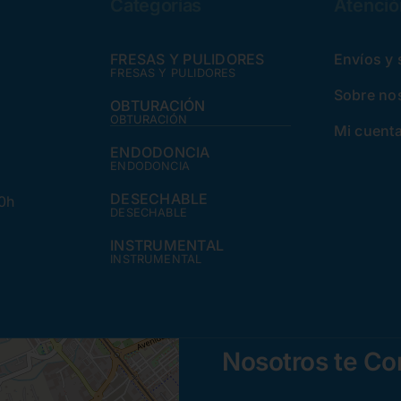
Categorías
Atención
FRESAS Y PULIDORES
Envíos y
FRESAS Y PULIDORES
Sobre no
OBTURACIÓN
OBTURACIÓN
Mi cuent
ENDODONCIA
ENDODONCIA
DESECHABLE
30h
DESECHABLE
INSTRUMENTAL
INSTRUMENTAL
Nosotros te C