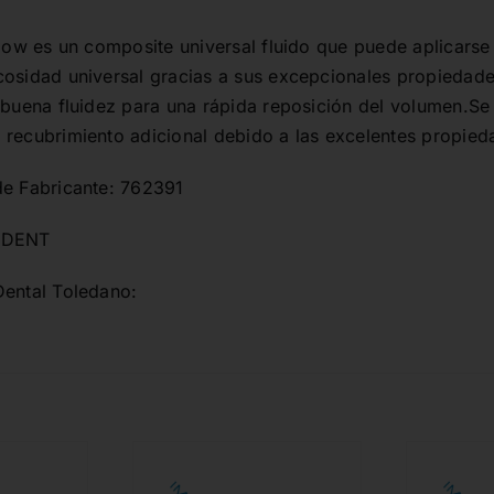
 flow es un composite universal fluido que puede aplicar
cosidad universal gracias a sus excepcionales propiedades
, buena fluidez para una rápida reposición del volumen.Se
 recubrimiento adicional debido a las excelentes propied
de Fabricante: 762391
ADENT
Dental Toledano: