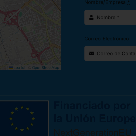
Nombre/Empresa
*
Correo Electrónico
Leaflet
|
©
OpenStreetMap