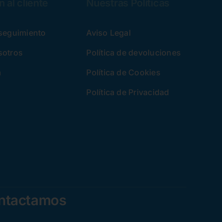
 al cliente
Nuestras Políticas
 seguimiento
Aviso Legal
sotros
Política de devoluciones
a
Política de Cookies
Política de Privacidad
ontactamos