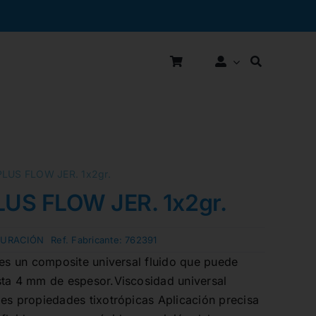
PLUS FLOW JER. 1x2gr.
LUS FLOW JER. 1x2gr.
TURACIÓN
Ref. Fabricante:
762391
 es un composite universal fluido que puede
sta 4 mm de espesor.Viscosidad universal
es propiedades tixotrópicas Aplicación precisa