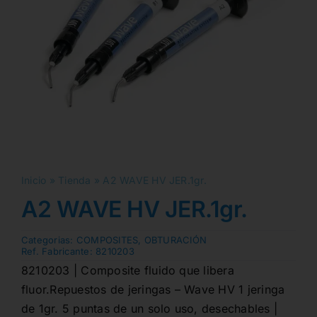
Inicio
»
Tienda
»
A2 WAVE HV JER.1gr.
A2 WAVE HV JER.1gr.
Categorias:
COMPOSITES
,
OBTURACIÓN
Ref. Fabricante:
8210203
8210203 | Composite fluido que libera
fluor.Repuestos de jeringas – Wave HV 1 jeringa
de 1gr. 5 puntas de un solo uso, desechables |