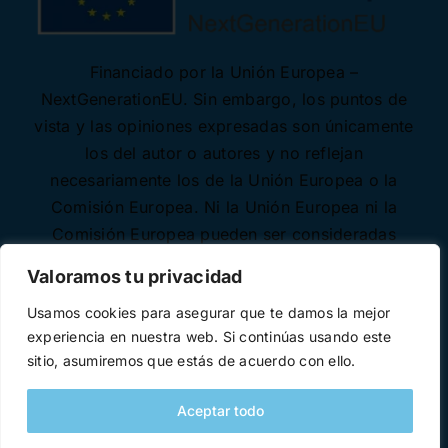
Financiado por la Unión Europea –
NextGenerationEU. Sin embargo, los puntos de
vista y las opiniones expresadas son únicamente
los del autor o autores y no reflejan
necesariamente los de la Unión Europea o la
Comisión Europea. Ni la Unión Europea ni la
Comisión Europea pueden ser consideradas
responsables de las mismas.
Valoramos tu privacidad
Usamos cookies para asegurar que te damos la mejor
experiencia en nuestra web. Si continúas usando este
sitio, asumiremos que estás de acuerdo con ello.
Aceptar todo
Desarrollado con ♥ por
Necode Software