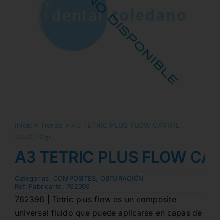
Inicio
»
Tienda
»
A3 TETRIC PLUS FLOW CAVIFIL
20×0,20gr.
A3 TETRIC PLUS FLOW CAVI
Categorias:
COMPOSITES
,
OBTURACIÓN
Ref. Fabricante:
762396
762396 | Tetric plus flow es un composite
universal fluido que puede aplicarse en capas de