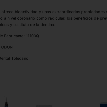
 ofrece bioactividad y unas extraordinarias propiedades de
to a nivel coronario como radicular, los beneficios de pre
nicos y sustituto de la dentina.
de Fabricante: 11100Q
PTODONT
Dental Toledano: