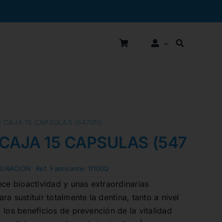
 CAJA 15 CAPSULAS (5470N)
CAJA 15 CAPSULAS (5470N)
TURACIÓN
Ref. Fabricante:
11100Q
ece bioactividad y unas extraordinarias
a sustituir totalmente la dentina, tanto a nivel
 los beneficios de prevención de la vitalidad