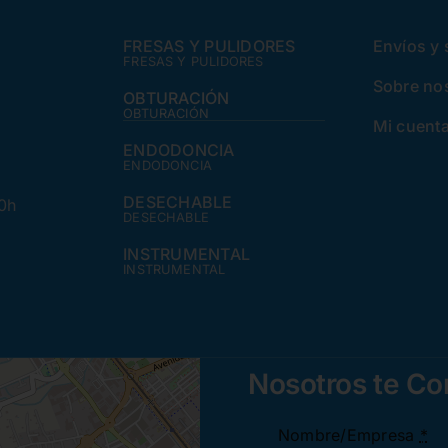
FRESAS Y PULIDORES
Envíos y
FRESAS Y PULIDORES
Sobre no
OBTURACIÓN
OBTURACIÓN
Mi cuent
ENDODONCIA
ENDODONCIA
DESECHABLE
30h
DESECHABLE
INSTRUMENTAL
INSTRUMENTAL
Nosotros te C
Nombre/Empresa
*