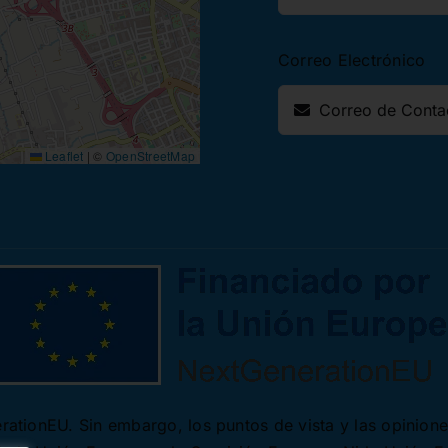
Correo Electrónico
Leaflet
|
©
OpenStreetMap
ationEU. Sin embargo, los puntos de vista y las opinion