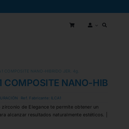
1 COMPOSITE NANO-HIBRIDO JER. 4g.
 COMPOSITE NANO-HIBRIDO 
TURACIÓN
Ref. Fabricante:
ILCA1
e zirconio de Elegance te permite obtener un
ara alcanzar resultados naturalmente estéticos. |