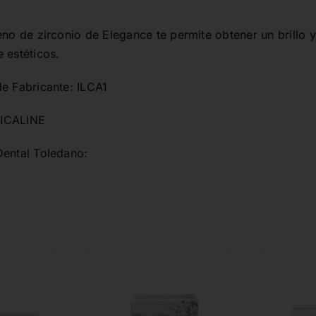
eno de zirconio de Elegance te permite obtener un brillo 
 estéticos.
de Fabricante: ILCA1
ICALINE
Dental Toledano: