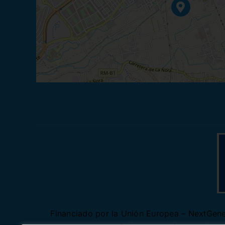
Financiado por la Unión Europea – NextGener