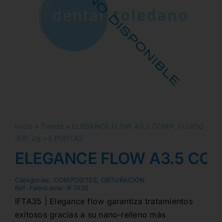
Inicio
»
Tienda
»
ELEGANCE FLOW A3.5 COMP. FLUIDO
JER. 2g.+3 PUNTAS
ELEGANCE FLOW A3.5 COMP
Categorias:
COMPOSITES
,
OBTURACIÓN
Ref. Fabricante:
IFTA35
IFTA35 | Elegance flow garantiza tratamientos
exitosos gracias a su nano-relleno más