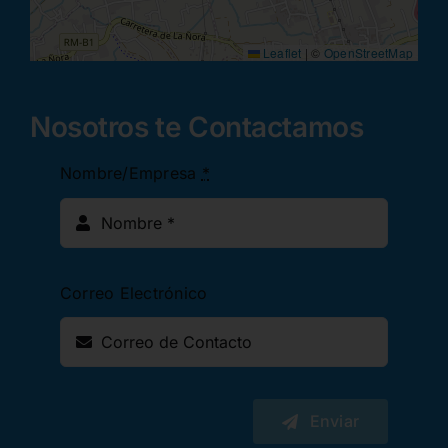
Leaflet
|
©
OpenStreetMap
Nosotros te Contactamos
Nombre/Empresa
*
Correo Electrónico
Enviar