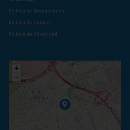
Política de devoluciones
Política de Cookies
Política de Privacidad
+
−