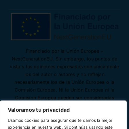
Financiado por la Unión Europea –
NextGenerationEU. Sin embargo, los puntos de
vista y las opiniones expresadas son únicamente
los del autor o autores y no reflejan
necesariamente los de la Unión Europea o la
Comisión Europea. Ni la Unión Europea ni la
Comisión Europea pueden ser consideradas
responsables de las mismas.
Valoramos tu privacidad
Usamos cookies para asegurar que te damos la mejor
experiencia en nuestra web. Si continúas usando este