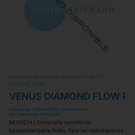
Inicio
»
Tienda
»
VENUS DIAMOND FLOW PLT
20×0,20g. DARK
VENUS DIAMOND FLOW PLT
Categorias:
COMPOSITES
,
OBTURACIÓN
Ref. Fabricante:
66100274
66100274 | Composite nanohíbrido
fotopolimerizable fluido. Para las restauraciones