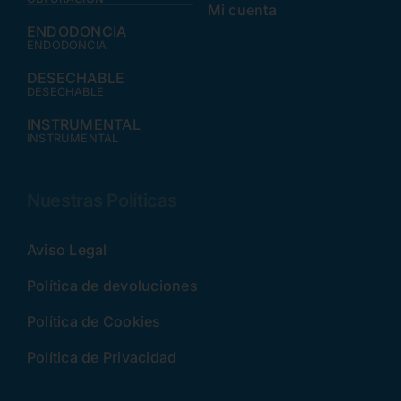
Mi cuenta
ENDODONCIA
ENDODONCIA
DESECHABLE
DESECHABLE
INSTRUMENTAL
INSTRUMENTAL
Nuestras Políticas
Aviso Legal
Política de devoluciones
Política de Cookies
Política de Privacidad