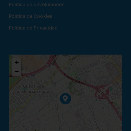
Política de devoluciones
Política de Cookies
Política de Privacidad
+
−