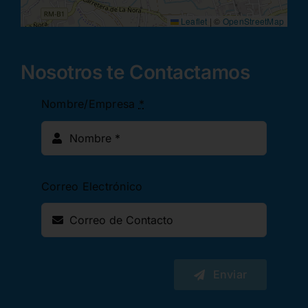
Leaflet
|
©
OpenStreetMap
Nosotros te Contactamos
Nombre/Empresa
*
Correo Electrónico
Enviar