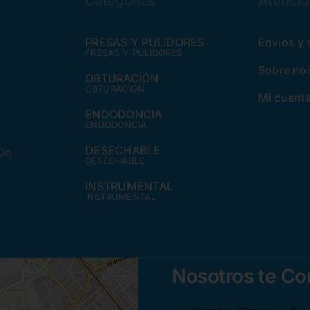
Categorías
Atención
FRESAS Y PULIDORES
Envíos y
FRESAS Y PULIDORES
Sobre no
OBTURACIÓN
OBTURACIÓN
Mi cuent
ENDODONCIA
ENDODONCIA
DESECHABLE
30h
DESECHABLE
INSTRUMENTAL
INSTRUMENTAL
Nosotros te C