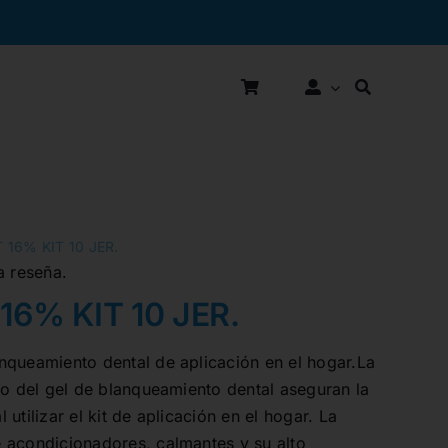
 16% KIT 10 JER.
a reseña.
16% KIT 10 JER.
nqueamiento dental de aplicación en el hogar.La
ro del gel de blanqueamiento dental aseguran la
utilizar el kit de aplicación en el hogar. La
 acondicionadores, calmantes y su alto