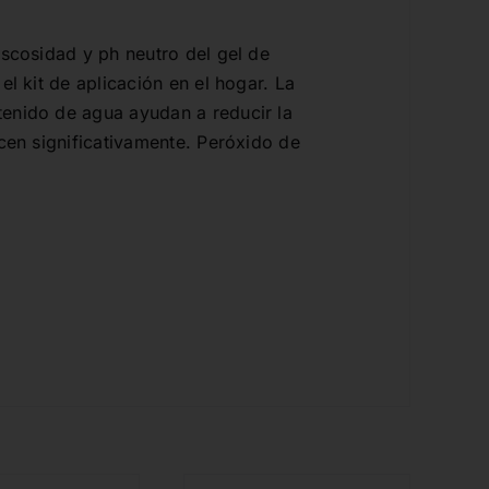
iscosidad y ph neutro del gel de
l kit de aplicación en el hogar. La
tenido de agua ayudan a reducir la
cen significativamente. Peróxido de