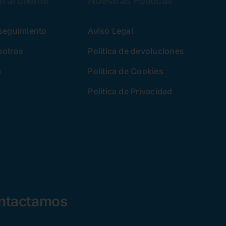
 al cliente
Nuestras Políticas
 seguimiento
Aviso Legal
sotros
Política de devoluciones
a
Política de Cookies
Política de Privacidad
ontactamos