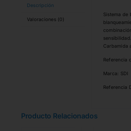
Descripción
Sistema de b
Valoraciones (0)
blanqueamien
combinación
sensibilidad
Carbamida a
Referencia 
Marca: SDI
Referencia 
Producto Relacionados