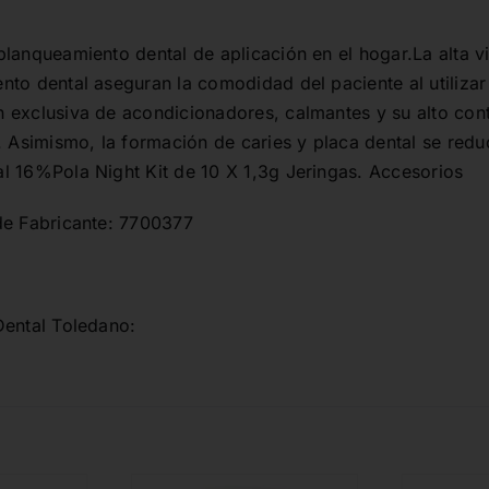
cantidad
lanqueamiento dental de aplicación en el hogar.La alta v
to dental aseguran la comodidad del paciente al utilizar e
 exclusiva de acondicionadores, calmantes y su alto con
. Asimismo, la formación de caries y placa dental se redu
l 16%Pola Night Kit de 10 X 1,3g Jeringas. Accesorios
de Fabricante: 7700377
Dental Toledano: