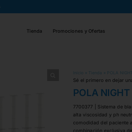
s
Tienda
Promociones y Ofertas
Inicio
»
Tienda
»
POLA NIGHT
Sé el primero en dejar un
POLA NIGHT 
7700377 | Sistema de bla
alta viscosidad y ph neut
comodidad del paciente al 
combinación exclusiva de