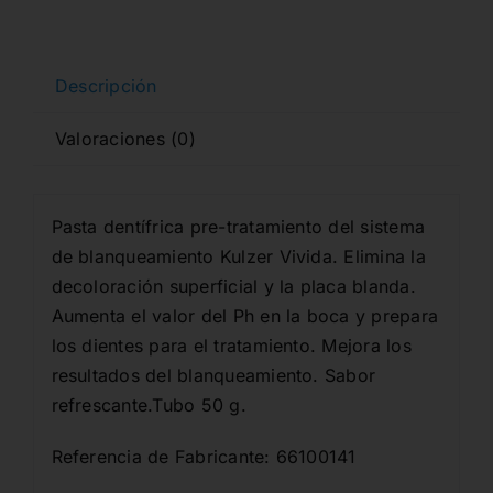
PRE-
WHITENING
TOOTHPASTE
Descripción
50gr.
Valoraciones (0)
cantidad
Pasta dentífrica pre-tratamiento del sistema
de blanqueamiento Kulzer Vivida. Elimina la
decoloración superficial y la placa blanda.
Aumenta el valor del Ph en la boca y prepara
los dientes para el tratamiento. Mejora los
resultados del blanqueamiento. Sabor
refrescante.Tubo 50 g.
Referencia de Fabricante: 66100141