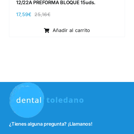
12/22A PREFORMA BLOQUE 15uds.
17,59
€
25,16
€
El
El
precio
precio
original
actual
Añadir al carrito
era:
es:
25,16€.
17,59€.
¿Tienes alguna pregunta? ¡Llamanos!