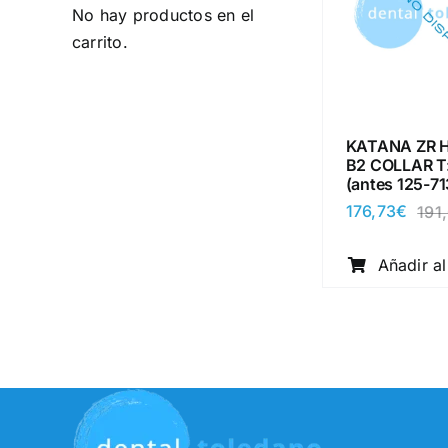
No hay productos en el
carrito.
KATANA ZR 
B2 COLLAR 
(antes 125-71
176,73
€
191
Añadir al