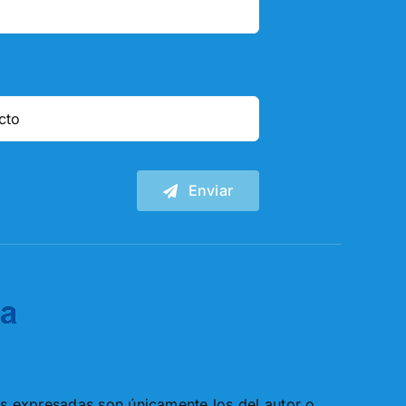
Enviar
es expresadas son únicamente los del autor o