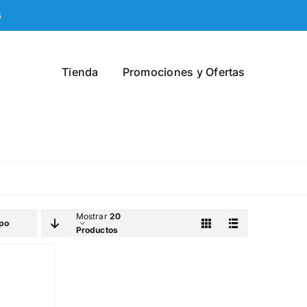
s
Tienda
Promociones y Ofertas
Mostrar
20
por Defecto
Productos