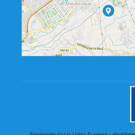
Financiado por la Unión Europea – NextGener