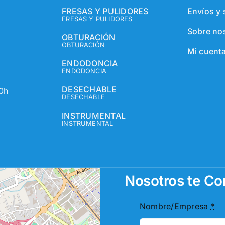
FRESAS Y PULIDORES
Envíos y
FRESAS Y PULIDORES
Sobre no
OBTURACIÓN
OBTURACIÓN
Mi cuent
ENDODONCIA
ENDODONCIA
DESECHABLE
30h
DESECHABLE
INSTRUMENTAL
INSTRUMENTAL
Nosotros te C
Nombre/Empresa
*