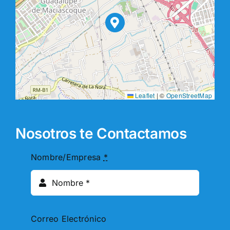
Leaflet
|
©
OpenStreetMap
Nosotros te Contactamos
Nombre/Empresa
*
Correo Electrónico