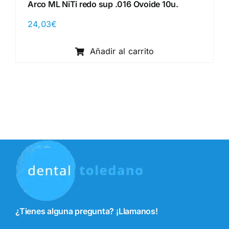
Arco ML NiTi redo sup .016 Ovoide 10u.
24,03
€
Añadir al carrito
¿Tienes alguna pregunta? ¡Llamanos!