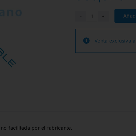
Añadi
080544
TERMOCONFORM
POR
Venta exclusiva a
PRESION
PLASTRESS
cantidad
no facilitada por el fabricante.