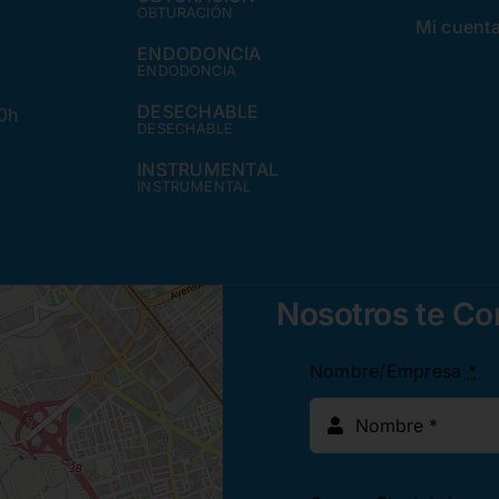
OBTURACIÓN
Mi cuent
ENDODONCIA
ENDODONCIA
DESECHABLE
30h
DESECHABLE
INSTRUMENTAL
INSTRUMENTAL
Nosotros te C
Nombre/Empresa
*