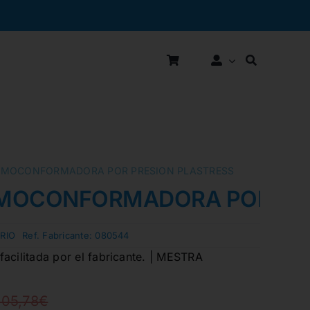
RMOCONFORMADORA POR PRESION PLASTRESS
RMOCONFORMADORA POR PRE
RIO
Ref. Fabricante:
080544
acilitada por el fabricante. | MESTRA
205,78
€