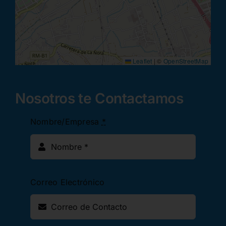
Leaflet
|
©
OpenStreetMap
Nosotros te Contactamos
Nombre/Empresa
*
Correo Electrónico