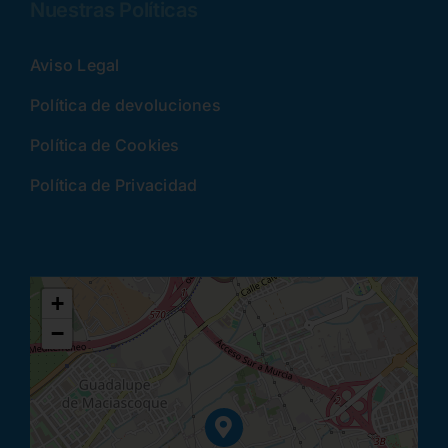
Nuestras Políticas
Aviso Legal
Política de devoluciones
Política de Cookies
Política de Privacidad
+
−