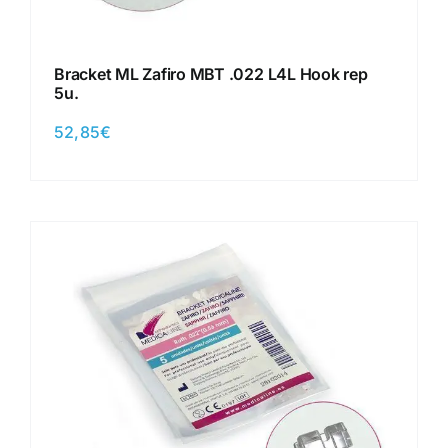
Bracket ML Zafiro MBT .022 L4L Hook rep
5u.
52,85
€