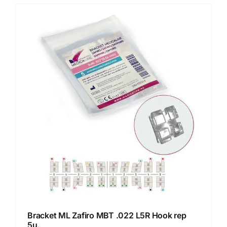
Bracket ML Zafiro MBT .022 L5R Hook rep
5u.