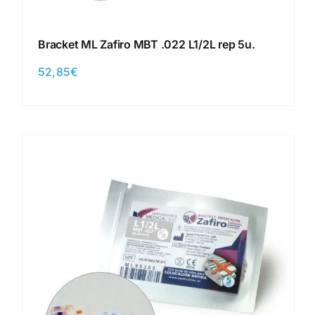
Bracket ML Zafiro MBT .022 L1/2L rep 5u.
52,85
€