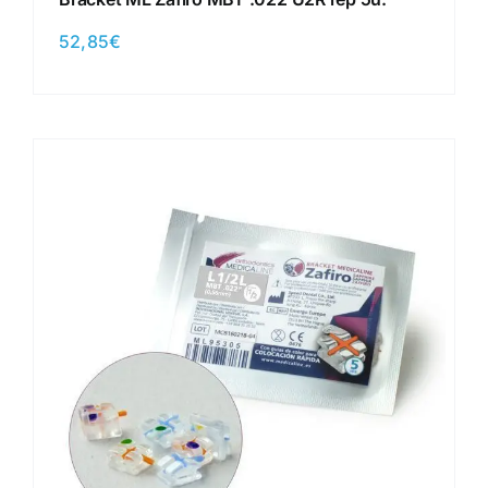
52,85
€