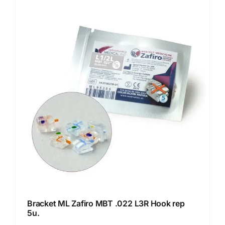
Bracket ML Zafiro MBT .022 L3R Hook rep
5u.