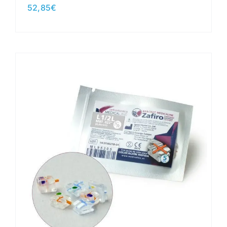
52,85
€