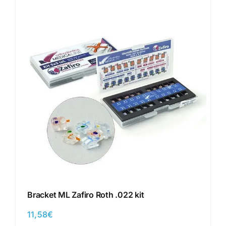
Bracket ML Zafiro Roth .022 kit
11,58
€