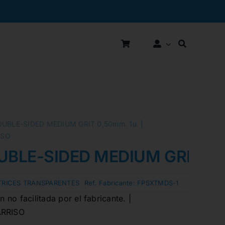
OUBLE-SIDED MEDIUM GRIT 0,50mm. 1u. |
ISO
UBLE-SIDED MEDIUM GRIT 0,
RICES TRANSPARENTES
Ref. Fabricante:
FPSXTMDS-1
no facilitada por el fabricante. |
RRISO