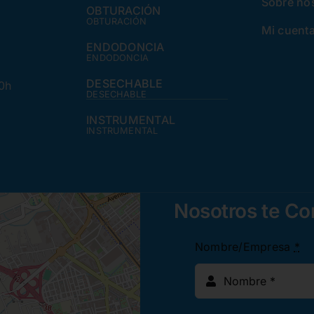
Sobre no
OBTURACIÓN
OBTURACIÓN
Mi cuent
ENDODONCIA
ENDODONCIA
DESECHABLE
30h
DESECHABLE
INSTRUMENTAL
INSTRUMENTAL
Nosotros te C
Nombre/Empresa
*