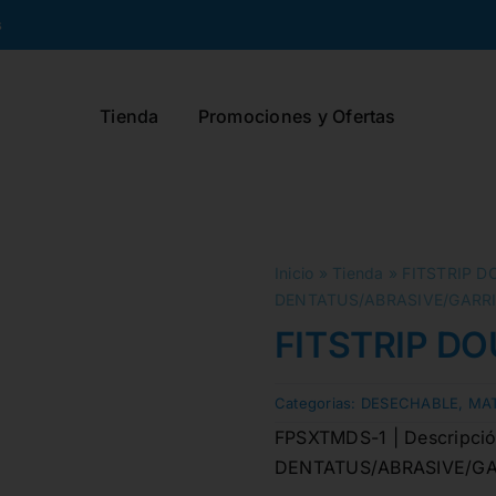
s
Tienda
Promociones y Ofertas
Inicio
»
Tienda
»
FITSTRIP D
DENTATUS/ABRASIVE/GARR
FITSTRIP DO
Categorias:
DESECHABLE
,
MAT
FPSXTMDS-1 | Descripción 
DENTATUS/ABRASIVE/GA