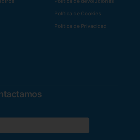
sotros
Política de devoluciones
a
Política de Cookies
Política de Privacidad
ontactamos