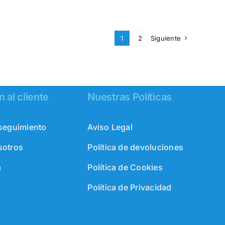
1
2
Siguiente
 al cliente
Nuestras Políticas
 seguimiento
Aviso Legal
sotros
Política de devoluciones
a
Política de Cookies
Política de Privacidad