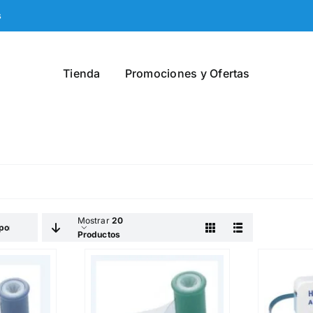
s
Tienda
Promociones y Ofertas
Mostrar
20
por Defecto
Productos