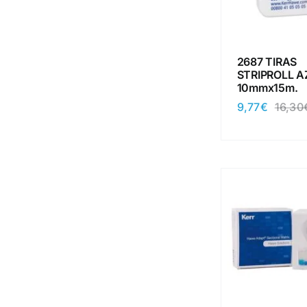
2687 TIRAS
STRIPROLL A
10mmx15m.
9,77
€
16,30