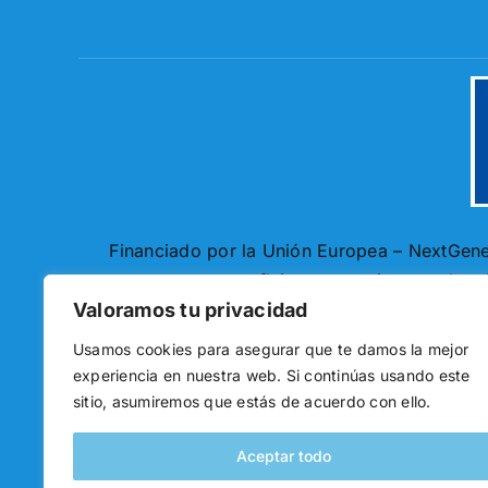
Financiado por la Unión Europea – NextGener
autores y no reflejan necesariamente los
Valoramos tu privacidad
Usamos cookies para asegurar que te damos la mejor
experiencia en nuestra web. Si continúas usando este
sitio, asumiremos que estás de acuerdo con ello.
Aceptar todo