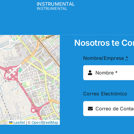
INSTRUMENTAL
INSTRUMENTAL
Nosotros te C
Nombre/Empresa
*
Correo Electrónico
Leaflet
|
©
OpenStreetMap