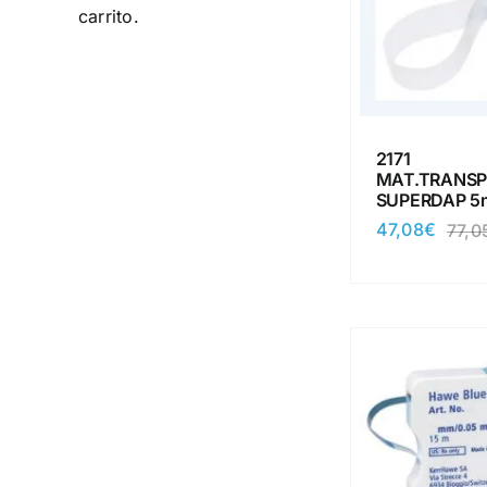
carrito.
2171
MAT.TRANSP
SUPERDAP 5
47,08
€
77,0