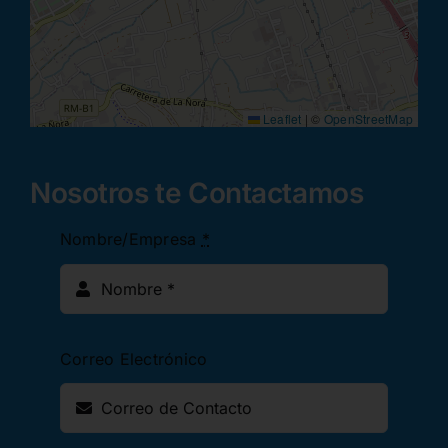
Leaflet
|
©
OpenStreetMap
Nosotros te Contactamos
Nombre/Empresa
*
Correo Electrónico