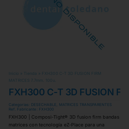
Inicio
»
Tienda
»
FXH300 C-T 3D FUSION FIRM
MATRICES 7.7mm. 100u.
FXH300 C-T 3D FUSION FI
Categorias:
DESECHABLE
,
MATRICES TRANSPARENTES
Ref. Fabricante:
FXH300
FXH300 | Composi-Tight® 3D fusion firm bandas
matrices con tecnología eZ-Place para una