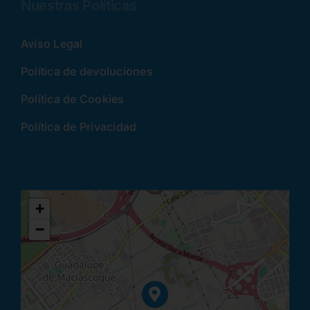
Nuestras Políticas
Aviso Legal
Política de devoluciones
Política de Cookies
Política de Privacidad
+
−