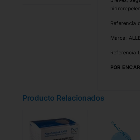
breves, seg
hidrorepele
Referencia 
Marca: ALL
Referencia 
POR ENCAR
Producto Relacionados