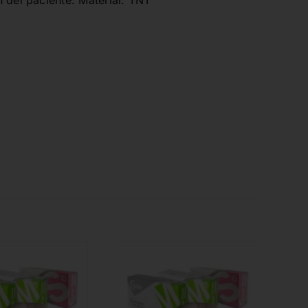
 del paciente. Material: TNT