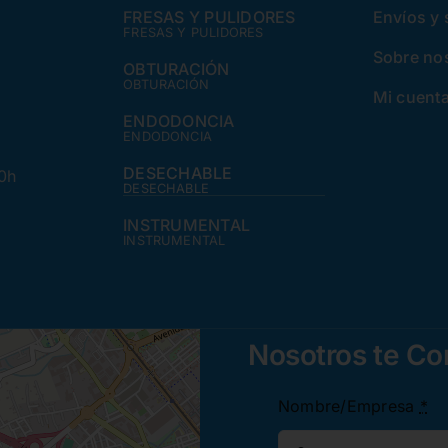
FRESAS Y PULIDORES
Envíos y
FRESAS Y PULIDORES
Sobre no
OBTURACIÓN
OBTURACIÓN
Mi cuent
ENDODONCIA
ENDODONCIA
DESECHABLE
30h
DESECHABLE
INSTRUMENTAL
INSTRUMENTAL
Nosotros te C
Nombre/Empresa
*