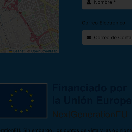
Correo Electrónico
Leaflet
|
©
OpenStreetMap
ationEU. Sin embargo, los puntos de vista y las opinion