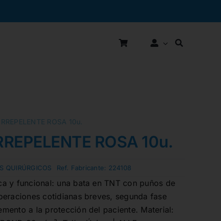
RREPELENTE ROSA 10u.
RREPELENTE ROSA 10u.
S QUIRÚRGICOS
Ref. Fabricante:
224108
a y funcional: una bata en TNT con puños de
peraciones cotidianas breves, segunda fase
mento a la protección del paciente. Material: