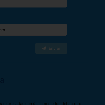
Enviar
es expresadas son únicamente los del autor o