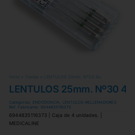
Inicio
»
Tienda
»
LENTULOS 25mm. Nº30 4u.
LENTULOS 25mm. Nº30 4u
Categorias:
ENDODONCIA
,
LENTULOS-RELLENADORES
Ref. Fabricante:
6944835116373
6944835116373 | Caja de 4 unidades. |
MEDICALINE