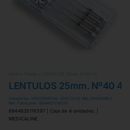
Inicio
»
Tienda
»
LENTULOS 25mm. Nº40 4u.
LENTULOS 25mm. Nº40 4u
Categorias:
ENDODONCIA
,
LENTULOS-RELLENADORES
Ref. Fabricante:
6944835116397
6944835116397 | Caja de 4 unidades. |
MEDICALINE