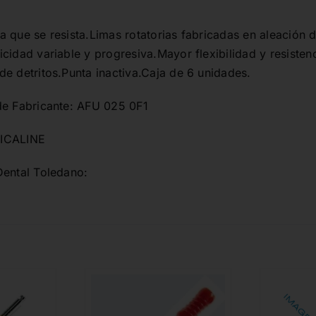
 que se resista.Limas rotatorias fabricadas en aleación d
cidad variable y progresiva.Mayor flexibilidad y resistenc
e detritos.Punta inactiva.Caja de 6 unidades.
de Fabricante: AFU 025 0F1
ICALINE
Dental Toledano: