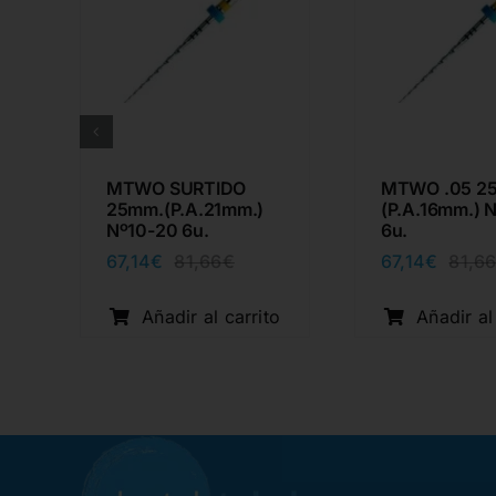
D
MTWO SURTIDO
MTWO .05 2
25mm.(P.A.21mm.)
(P.A.16mm.) 
Nº10-20 6u.
6u.
67,14
€
67,14
€
81,66
€
81,6
io
io
El
El
nal
al
precio
precio
o
original
actual
Añadir al carrito
Añadir al
1€.
7€.
era:
es:
81,66€.
67,14€.