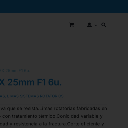
X 25mm F1 6u.
 25mm F1 6u.
MAS
,
LIMAS SISTEMAS ROTATORIOS
a que se resista.Limas rotatorias fabricadas en
o con tratamiento térmico.Conicidad variable y
dad y resistencia a la fractura.Corte eficiente y