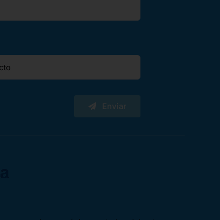
Enviar