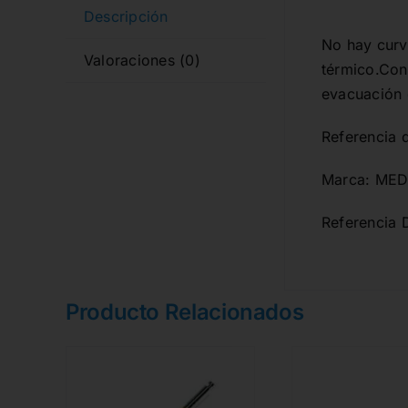
Descripción
No hay curva
Valoraciones (0)
térmico.Coni
evacuación d
Referencia 
Marca: MED
Referencia 
Producto Relacionados