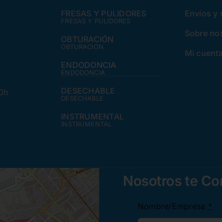
FRESAS Y PULIDORES
Envíos y
FRESAS Y PULIDORES
Sobre no
OBTURACIÓN
OBTURACIÓN
Mi cuent
ENDODONCIA
ENDODONCIA
DESECHABLE
30h
DESECHABLE
INSTRUMENTAL
INSTRUMENTAL
Nosotros te C
Nombre/Empresa
*