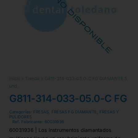
Inicio
»
Tienda
»
G811-314-033-05.0-C FG DIAMANTE 5
und.
G811-314-033-05.0-C FG D
Categorias:
FRESAS
,
FRESAS FG DIAMANTE
,
FRESAS Y
PULIDORES
Ref. Fabricante:
60031936
60031936 | Los instrumentos diamantados