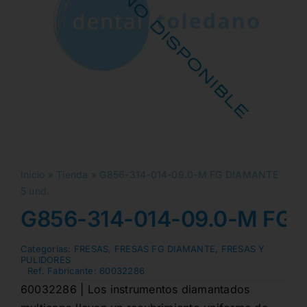
Inicio
»
Tienda
»
G856-314-014-09.0-M FG DIAMANTE
5 und.
G856-314-014-09.0-M FG 
Categorias:
FRESAS
,
FRESAS FG DIAMANTE
,
FRESAS Y
PULIDORES
Ref. Fabricante:
60032286
60032286 | Los instrumentos diamantados