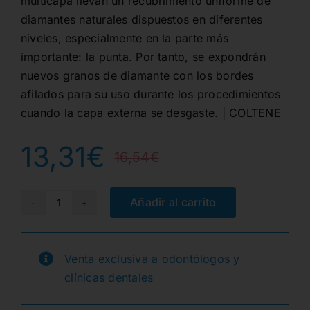
multicapa llevan un recubrimiento uniforme de
diamantes naturales dispuestos en diferentes
niveles, especialmente en la parte más
importante: la punta. Por tanto, se expondrán
nuevos granos de diamante con los bordes
afilados para su uso durante los procedimientos
cuando la capa externa se desgaste. | COLTENE
13,31
€
16,54
€
El
El
precio
precio
Añadir al carrito
G856-
314-
original
actual
014-
Venta exclusiva a odontólogos y
era:
es:
09.0-
clínicas dentales
M
16,54€.
13,31€.
FG