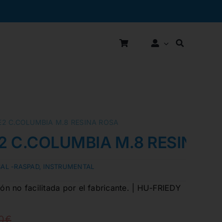
E2 C.COLUMBIA M.8 RESINA ROSA
2 C.COLUMBIA M.8 RESINA 
AL -RASPAD
,
INSTRUMENTAL
n no facilitada por el fabricante. | HU-FRIEDY
0
€