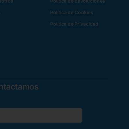
sotros
Política de devoluciones
a
Política de Cookies
Política de Privacidad
ontactamos