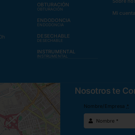
Sobre no
OBTURACIÓN
OBTURACIÓN
Mi cuent
ENDODONCIA
ENDODONCIA
DESECHABLE
30h
DESECHABLE
INSTRUMENTAL
INSTRUMENTAL
Nosotros te C
Nombre/Empresa
*