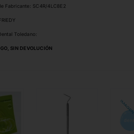
de Fabricante: SC4R/4LC8E2
FRIEDY
Dental Toledano:
GO, SIN DEVOLUCIÓN