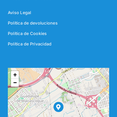
Aviso Legal
Política de devoluciones
Política de Cookies
Política de Privacidad
+
−