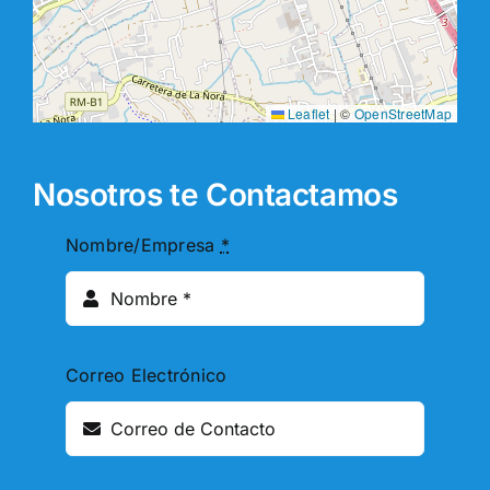
Leaflet
|
©
OpenStreetMap
Nosotros te Contactamos
Nombre/Empresa
*
Correo Electrónico