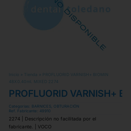
Inicio
»
Tienda
»
PROFLUORID VARNISH+ BIOMIN
48X0.40ml. MIXED 2274
PROFLUORID VARNISH+ BIO
Categorias:
BARNICES
,
OBTURACIÓN
Ref. Fabricante:
49910
2274 | Descripción no facilitada por el
fabricante. | VOCO