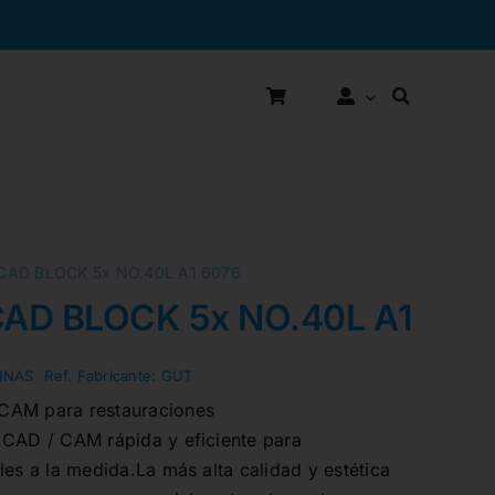
AD BLOCK 5x NO.40L A1 6076
AD BLOCK 5x NO.40L A1 607
INAS
Ref. Fabricante:
GUT
CAM para restauraciones
 CAD / CAM rápida y eficiente para
les a la medida.La más alta calidad y estética