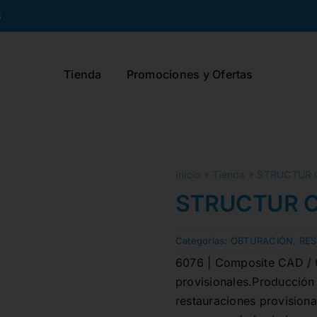
s
Tienda
Promociones y Ofertas
Inicio
»
Tienda
»
STRUCTUR C
STRUCTUR C
Categorias:
OBTURACIÓN
,
RES
6076 | Composite CAD / 
provisionales.Producción
restauraciones provisiona