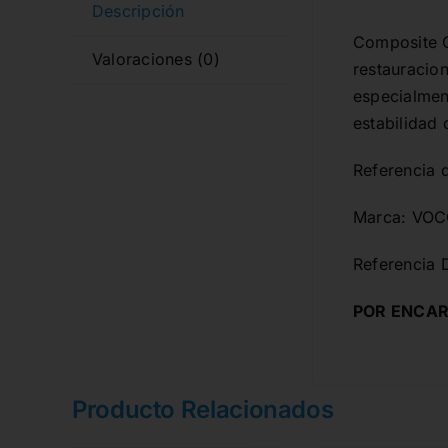
Descripción
Composite C
Valoraciones (0)
restauracion
especialmen
estabilidad 
Referencia 
Marca: VO
Referencia 
POR ENCAR
Producto Relacionados