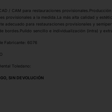
AD / CAM para restauraciones provisionales.Producción 
es provisionales a la medida.La más alta calidad y estéti
te adecuado para restauraciones provisionales y semiper
de bordes.Pulido sencillo e individualización (intra) y ex
de Fabricante: 6076
CO
Dental Toledano:
GO, SIN DEVOLUCIÓN