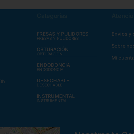
Categorías
Atención
FRESAS Y PULIDORES
Envíos y
FRESAS Y PULIDORES
Sobre no
OBTURACIÓN
OBTURACIÓN
Mi cuent
ENDODONCIA
ENDODONCIA
DESECHABLE
30h
DESECHABLE
INSTRUMENTAL
INSTRUMENTAL