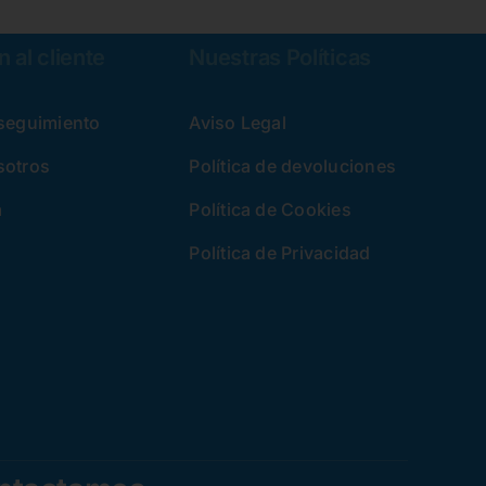
 al cliente
Nuestras Políticas
 seguimiento
Aviso Legal
sotros
Política de devoluciones
a
Política de Cookies
Política de Privacidad