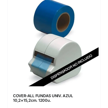
COVER-ALL FUNDAS UNIV. AZUL
10,2×15,2cm. 1200u.