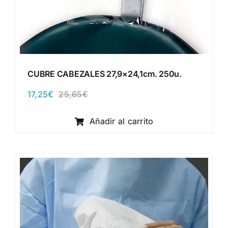
CUBRE CABEZALES 27,9×24,1cm. 250u.
17,25
€
25,65
€
El
El
precio
precio
original
actual
Añadir al carrito
era:
es:
25,65€.
17,25€.