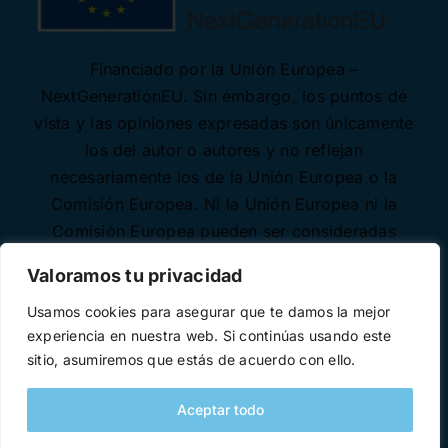
Financiado por la Unión Europea –
NextGenerationEU. Sin embargo, los puntos de
vista y las opiniones expresadas son únicamente
los del autor o autores y no reflejan
necesariamente los de la Unión Europea o la
Comisión Europea. Ni la Unión Europea ni la
Comisión Europea pueden ser consideradas
responsables de las mismas.
Valoramos tu privacidad
Usamos cookies para asegurar que te damos la mejor
experiencia en nuestra web. Si continúas usando este
sitio, asumiremos que estás de acuerdo con ello.
Aceptar todo
Desarrollado con ♥ por
Necode Software