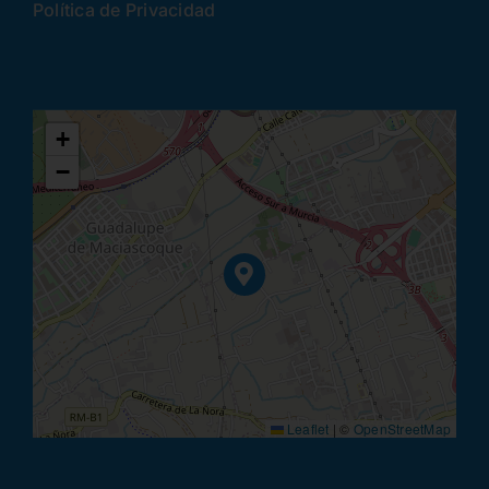
Política de Privacidad
+
−
Leaflet
|
©
OpenStreetMap