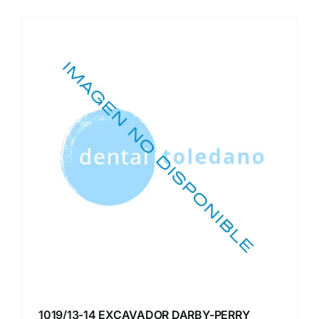
1019/13-14 EXCAVADOR DARBY-PERRY