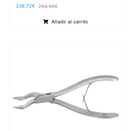
238,72
€
294,60
€
El
El
precio
precio
original
actual
Añadir al carrito
era:
es:
294,60€.
238,72€.